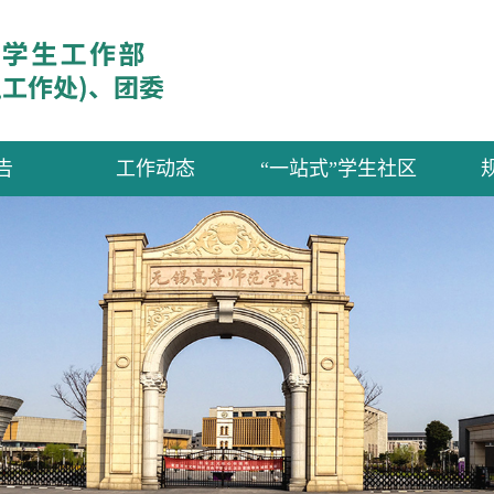
告
工作动态
“一站式”学生社区