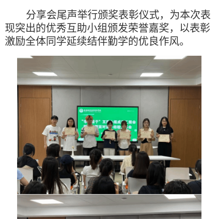
分享会尾声举行颁奖表彰仪式，为本次表
现突出的优秀互助小组颁发荣誉嘉奖，以表彰
激励全体同学延续结伴勤学的优良作风。