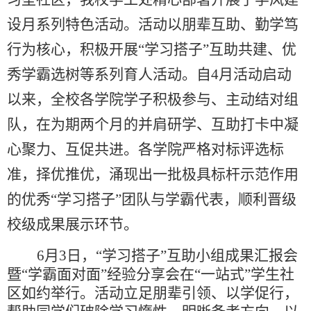
设月系列特色活动。活动以朋辈互助、勤学笃
行为核心，积极开展“学习搭子”互助共建、优
秀学霸选树等系列育人活动。自4月活动启动
以来，全校各学院学子积极参与、主动结对组
队，在为期两个月的并肩研学、互助打卡中凝
心聚力、互促共进。各学院严格对标评选标
准，择优推优，涌现出一批极具标杆示范作用
的优秀“学习搭子”团队与学霸代表，顺利晋级
校级成果展示环节。
6月3日，“学习搭子”互助小组成果汇报会
暨“学霸面对面”经验分享会在“一站式”学生社
区如约举行。活动立足朋辈引领、以学促行，