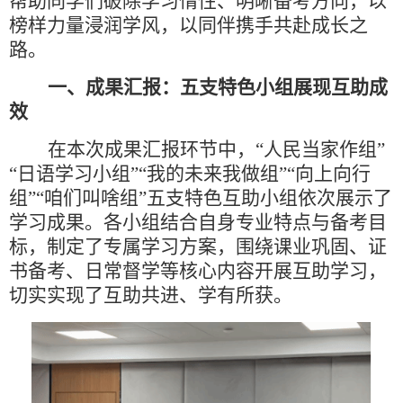
帮助同学们破除学习惰性、明晰备考方向，以
榜样力量浸润学风，以同伴携手共赴成长之
路。
一、成果汇报：五支特色小组展现互助成
效
在本次成果汇报环节中，
“人民当家作组”
“日语学习小组”“我的未来我做组”“向上向行
组”“咱们叫啥组”五支特色互助小组依次展示了
学习成果。各小组结合自身专业特点与备考目
标，制定了专属学习方案，围绕课业巩固、证
书备考、日常督学等核心内容开展互助学习，
切实实现了互助共进、学有所获。