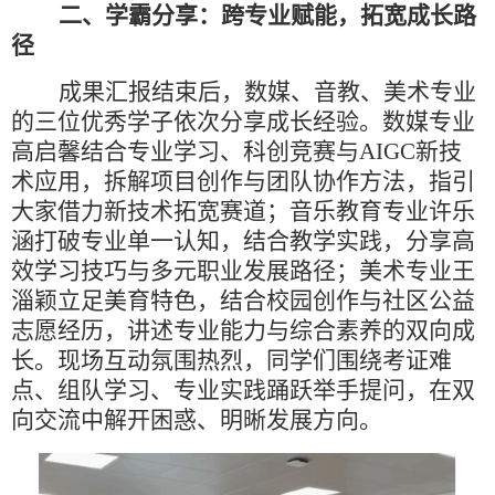
二、学霸分享：跨专业赋能，拓宽成长路
径
成果汇报结束后，数媒、音教、美术专业
的三位优秀学子依次分享成长经验。数媒专业
高启馨结合专业学习、科创竞赛与
AIGC新技
术应用，拆解项目创作与团队协作方法，指引
大家借力新技术拓宽赛道；音乐教育专业许乐
涵打破专业单一认知，结合教学实践，分享高
效学习技巧与多元职业发展路径；美术专业王
淄颖立足美育特色，结合校园创作与社区公益
志愿经历，讲述专业能力与综合素养的双向成
长。现场互动氛围热烈，同学们围绕考证难
点、组队学习、专业实践踊跃举手提问，在双
向交流中解开困惑、明晰发展方向。